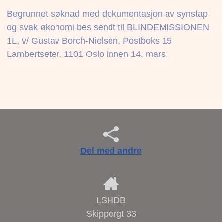
Begrunnet søknad med dokumentasjon av synstap
og svak økonomi bes sendt til BLINDEMISSIONEN
1L, v/ Gustav Borch-Nielsen, Postboks 15
Lambertseter, 1101 Oslo innen 14. mars.
Del med andre
LSHDB
Skippergt 33