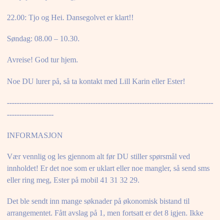
22.00: Tjo og Hei. Dansegolvet er klart!!
Søndag: 08.00 – 10.30.
Avreise! God tur hjem.
Noe DU lurer på, så ta kontakt med Lill Karin eller Ester!
------------------------------------------------------------------------------------
-------------------
INFORMASJON
Vær vennlig og les gjennom alt før DU stiller spørsmål ved
innholdet! Er det noe som er uklart eller noe mangler, så send sms
eller ring meg, Ester på mobil 41 31 32 29.
Det ble sendt inn mange søknader på økonomisk bistand til
arrangementet. Fått avslag på 1, men fortsatt er det 8 igjen. Ikke