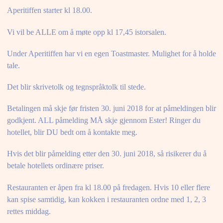
Aperitiffen starter kl 18.00.
Vi vil be ALLE om å møte opp kl 17,45 istorsalen.
Under Aperitiffen har vi en egen Toastmaster. Mulighet for å holde
tale.
Det blir skrivetolk og tegnspråktolk til stede.
Betalingen må skje før fristen 30. juni 2018 for at påmeldingen blir
godkjent. ALL påmelding MÅ skje gjennom Ester! Ringer du
hotellet, blir DU bedt om å kontakte meg.
Hvis det blir påmelding etter den 30. juni 2018, så risikerer du å
betale hotellets ordinære priser.
Restauranten er åpen fra kl 18.00 på fredagen. Hvis 10 eller flere
kan spise samtidig, kan kokken i restauranten ordne med 1, 2, 3
rettes middag.