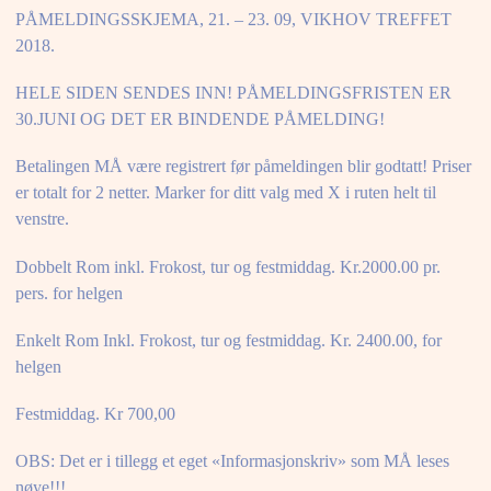
PÅMELDINGSSKJEMA, 21. – 23. 09, VIKHOV TREFFET
2018.
HELE SIDEN SENDES INN! PÅMELDINGSFRISTEN ER
30.JUNI OG DET ER BINDENDE PÅMELDING!
Betalingen MÅ være registrert før påmeldingen blir godtatt! Priser
er totalt for 2 netter. Marker for ditt valg med X i ruten helt til
venstre.
Dobbelt Rom inkl. Frokost, tur og festmiddag. Kr.2000.00 pr.
pers. for helgen
Enkelt Rom Inkl. Frokost, tur og festmiddag. Kr. 2400.00, for
helgen
Festmiddag. Kr 700,00
OBS: Det er i tillegg et eget «Informasjonskriv» som MÅ leses
nøye!!!