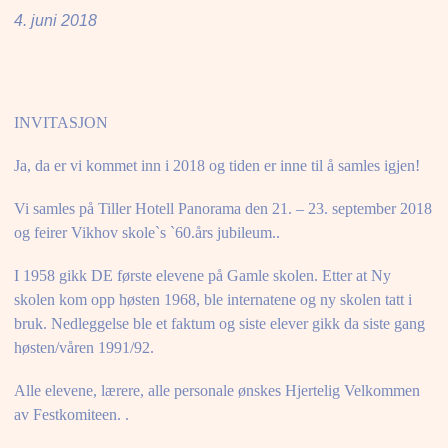
4. juni 2018
INVITASJON
Ja, da er vi kommet inn i 2018 og tiden er inne til å samles igjen!
Vi samles på Tiller Hotell Panorama den 21. – 23. september 2018
og feirer Vikhov skole`s `60.års jubileum..
I 1958 gikk DE første elevene på Gamle skolen. Etter at Ny
skolen kom opp høsten 1968, ble internatene og ny skolen tatt i
bruk. Nedleggelse ble et faktum og siste elever gikk da siste gang
høsten/våren 1991/92.
Alle elevene, lærere, alle personale ønskes Hjertelig Velkommen
av Festkomiteen. .