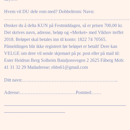
Hvem vil DU dele rom med? Dobbeltrom: Navn:
………………………………………………………………………
Ønsker du å delta KUN på Festmiddagen, så er prisen 700,00 kr.
Det skrives navn, adresse, beløp og «Merket» med Vikhov treffet
2018. Beløpet skal betales inn til konto: 1822 74 70565.
Påmeldingen blir ikke registrert før beløpet er betalt! Dere kan
VELGE om dere vil sende skjemaet på pr. post eller på mail til:
Ester Heidrun Berg Solheim Bataljonsvegen 2 2625 Fåberg Mob:
41 31 32 29 Mailadresse; ehbs61@gmail.com
Ditt navn:……………………………………………………..
Adresse:………………………………Poststed:……
------------------------------------------------------------------------------------
------------------------------------------