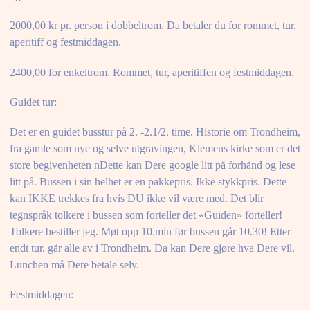
2000,00 kr pr. person i dobbeltrom. Da betaler du for rommet, tur,
aperitiff og festmiddagen.
2400,00 for enkeltrom. Rommet, tur, aperitiffen og festmiddagen.
Guidet tur:
Det er en guidet busstur på 2. -2.1/2. time. Historie om Trondheim,
fra gamle som nye og selve utgravingen, Klemens kirke som er det
store begivenheten nDette kan Dere google litt på forhånd og lese
litt på. Bussen i sin helhet er en pakkepris. Ikke stykkpris. Dette
kan IKKE trekkes fra hvis DU ikke vil være med. Det blir
tegnspråk tolkere i bussen som forteller det «Guiden» forteller!
Tolkere bestiller jeg. Møt opp 10.min før bussen går 10.30! Etter
endt tur, går alle av i Trondheim. Da kan Dere gjøre hva Dere vil.
Lunchen må Dere betale selv.
Festmiddagen: