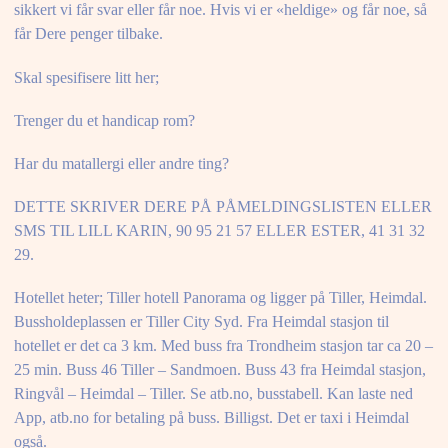
sikkert vi får svar eller får noe. Hvis vi er «heldige» og får noe, så
får Dere penger tilbake.
Skal spesifisere litt her;
Trenger du et handicap rom?
Har du matallergi eller andre ting?
DETTE SKRIVER DERE PÅ PÅMELDINGSLISTEN ELLER
SMS TIL LILL KARIN, 90 95 21 57 ELLER ESTER, 41 31 32
29.
Hotellet heter; Tiller hotell Panorama og ligger på Tiller, Heimdal.
Bussholdeplassen er Tiller City Syd. Fra Heimdal stasjon til
hotellet er det ca 3 km. Med buss fra Trondheim stasjon tar ca 20 –
25 min. Buss 46 Tiller – Sandmoen. Buss 43 fra Heimdal stasjon,
Ringvål – Heimdal – Tiller. Se atb.no, busstabell. Kan laste ned
App, atb.no for betaling på buss. Billigst. Det er taxi i Heimdal
også.