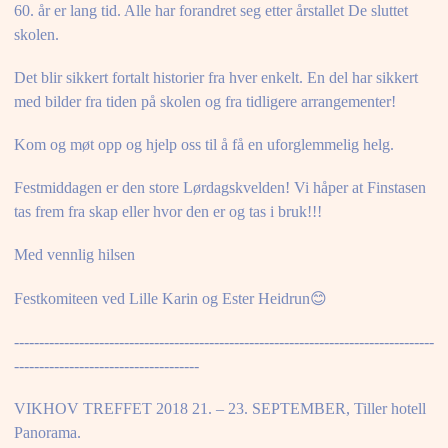
60. år er lang tid. Alle har forandret seg etter årstallet De sluttet
skolen.
Det blir sikkert fortalt historier fra hver enkelt. En del har sikkert
med bilder fra tiden på skolen og fra tidligere arrangementer!
Kom og møt opp og hjelp oss til å få en uforglemmelig helg.
Festmiddagen er den store Lørdagskvelden! Vi håper at Finstasen
tas frem fra skap eller hvor den er og tas i bruk!!!
Med vennlig hilsen
Festkomiteen ved Lille Karin og Ester Heidrun😊
------------------------------------------------------------------------------------
-------------------------------------
VIKHOV TREFFET 2018 21. – 23. SEPTEMBER, Tiller hotell
Panorama.