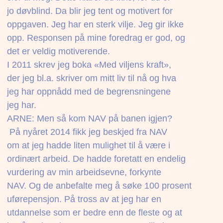
jo døvblind. Da blir jeg tent og motivert for
oppgaven. Jeg har en sterk vilje. Jeg gir ikke
opp. Responsen på mine foredrag er god, og
det er veldig motiverende.
I 2011 skrev jeg boka «Med viljens kraft»,
der jeg bl.a. skriver om mitt liv til nå og hva
jeg har oppnådd med de begrensningene
jeg har.
ARNE: Men så kom NAV på banen igjen?
 På nyåret 2014 fikk jeg beskjed fra NAV
om at jeg hadde liten mulighet til å være i
ordinært arbeid. De hadde foretatt en endelig
vurdering av min arbeidsevne, forkynte
NAV. Og de anbefalte meg å søke 100 prosent
uførepensjon. På tross av at jeg har en
utdannelse som er bedre enn de fleste og at