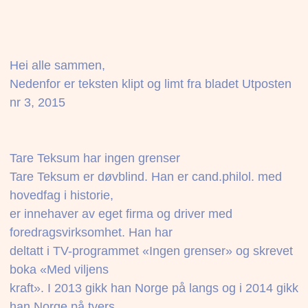
Hei alle sammen,
Nedenfor er teksten klipt og limt fra bladet Utposten
nr 3, 2015
Tare Teksum har ingen grenser
Tare Teksum er døvblind. Han er cand.philol. med
hovedfag i historie,
er innehaver av eget firma og driver med
foredragsvirksomhet. Han har
deltatt i TV-programmet «Ingen grenser» og skrevet
boka «Med viljens
kraft». I 2013 gikk han Norge på langs og i 2014 gikk
han Norge på tvers