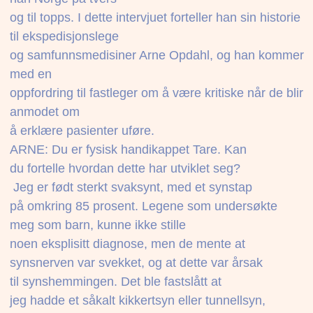
og til topps. I dette intervjuet forteller han sin historie
til ekspedisjonslege
og samfunnsmedisiner Arne Opdahl, og han kommer
med en
oppfordring til fastleger om å være kritiske når de blir
anmodet om
å erklære pasienter uføre.
ARNE: Du er fysisk handikappet Tare. Kan
du fortelle hvordan dette har utviklet seg?
 Jeg er født sterkt svaksynt, med et synstap
på omkring 85 prosent. Legene som undersøkte
meg som barn, kunne ikke stille
noen eksplisitt diagnose, men de mente at
synsnerven var svekket, og at dette var årsak
til synshemmingen. Det ble fastslått at
jeg hadde et såkalt kikkertsyn eller tunnellsyn,