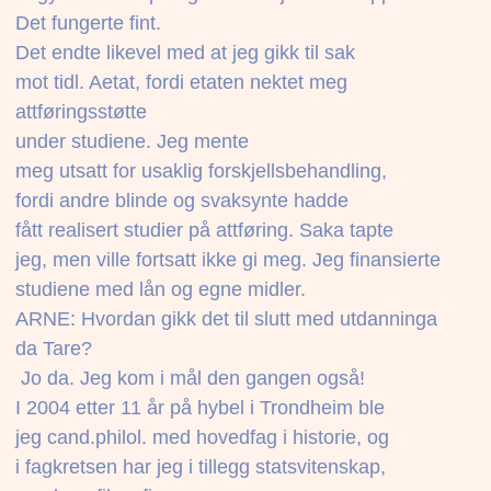
Det fungerte fint.
Det endte likevel med at jeg gikk til sak
mot tidl. Aetat, fordi etaten nektet meg
attføringsstøtte
under studiene. Jeg mente
meg utsatt for usaklig forskjellsbehandling,
fordi andre blinde og svaksynte hadde
fått realisert studier på attføring. Saka tapte
jeg, men ville fortsatt ikke gi meg. Jeg finansierte
studiene med lån og egne midler.
ARNE: Hvordan gikk det til slutt med utdanninga
da Tare?
 Jo da. Jeg kom i mål den gangen også!
I 2004 etter 11 år på hybel i Trondheim ble
jeg cand.philol. med hovedfag i historie, og
i fagkretsen har jeg i tillegg statsvitenskap,