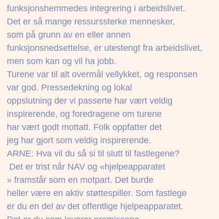
funksjonshemmedes integrering i arbeidslivet.
Det er så mange ressurssterke mennesker,
som på grunn av en eller annen
funksjonsnedsettelse, er utestengt fra arbeidslivet,
men som kan og vil ha jobb.
Turene var til alt overmål vellykket, og responsen
var god. Pressedekning og lokal
oppslutning der vi passerte har vært veldig
inspirerende, og foredragene om turene
har vært godt mottatt. Folk oppfatter det
jeg har gjort som veldig inspirerende.
ARNE: Hva vil du så si til slutt til fastlegene?
 Det er trist når NAV og «hjelpeapparatet
» framstår som en motpart. Det burde
heller være en aktiv støttespiller. Som fastlege
er du en del av det offentlige hjelpeapparatet.