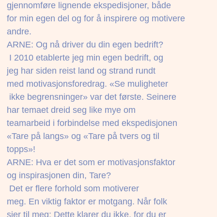
gjennomføre lignende ekspedisjoner, både
for min egen del og for å inspirere og motivere
andre.
ARNE: Og nå driver du din egen bedrift?
 I 2010 etablerte jeg min egen bedrift, og
jeg har siden reist land og strand rundt
med motivasjonsforedrag. «Se muligheter
 ikke begrensninger» var det første. Seinere
har temaet dreid seg like mye om
teamarbeid i forbindelse med ekspedisjonen
«Tare på langs» og «Tare på tvers og til
topps»!
ARNE: Hva er det som er motivasjonsfaktor
og inspirasjonen din, Tare?
 Det er flere forhold som motiverer
meg. En viktig faktor er motgang. Når folk
sier til meg: Dette klarer du ikke, for du er