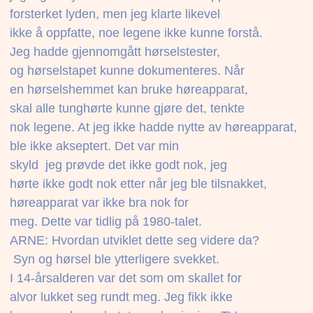
forsterket lyden, men jeg klarte likevel
ikke å oppfatte, noe legene ikke kunne forstå.
Jeg hadde gjennomgått hørselstester,
og hørselstapet kunne dokumenteres. Når
en hørselshemmet kan bruke høreapparat,
skal alle tunghørte kunne gjøre det, tenkte
nok legene. At jeg ikke hadde nytte av høreapparat,
ble ikke akseptert. Det var min
skyld  jeg prøvde det ikke godt nok, jeg
hørte ikke godt nok etter når jeg ble tilsnakket,
høreapparat var ikke bra nok for
meg. Dette var tidlig på 1980-talet.
ARNE: Hvordan utviklet dette seg videre da?
 Syn og hørsel ble ytterligere svekket.
I 14-årsalderen var det som om skallet for
alvor lukket seg rundt meg. Jeg fikk ikke