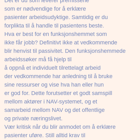
Det er du som leverer premissene
som er nødvendige for å erklære
pasienter arbeidsudyktige. Samtidig er du
forplikta til å handle til pasientens beste.
Hva er best for en funksjonshemmet som
ikke får jobb? Definitivt ikke at vedkommende
blir henvist til passivitet. Den funksjonshemmede
arbeidssøker må få hjelp til
å oppnå et individuelt tilrettelagt arbeid
der vedkommende har anledning til å bruke
sine ressurser og vise hva han eller hun
er god for. Dette forutsetter et godt samspill
mellom aktører i NAV-systemet, og et
samarbeid mellom NAV og det offentlige
og private næringslivet.
Vær kritisk når du blir anmodet om å erklære
pasienter uføre. Still alltid krav til