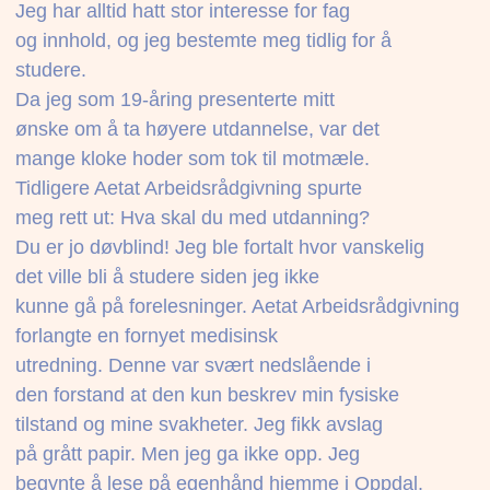
Jeg har alltid hatt stor interesse for fag
og innhold, og jeg bestemte meg tidlig for å
studere.
Da jeg som 19-åring presenterte mitt
ønske om å ta høyere utdannelse, var det
mange kloke hoder som tok til motmæle.
Tidligere Aetat Arbeidsrådgivning spurte
meg rett ut: Hva skal du med utdanning?
Du er jo døvblind! Jeg ble fortalt hvor vanskelig
det ville bli å studere siden jeg ikke
kunne gå på forelesninger. Aetat Arbeidsrådgivning
forlangte en fornyet medisinsk
utredning. Denne var svært nedslående i
den forstand at den kun beskrev min fysiske
tilstand og mine svakheter. Jeg fikk avslag
på grått papir. Men jeg ga ikke opp. Jeg
begynte å lese på egenhånd hjemme i Oppdal.