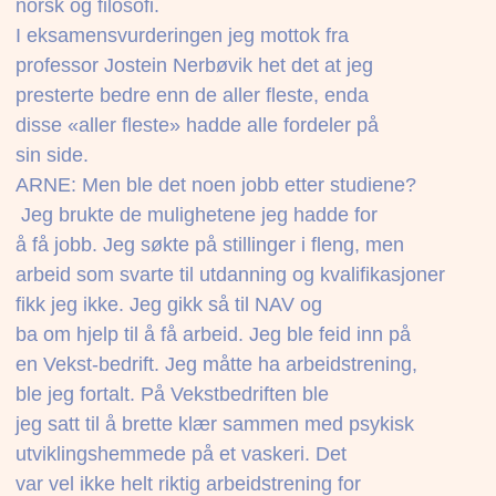
norsk og filosofi.
I eksamensvurderingen jeg mottok fra
professor Jostein Nerbøvik het det at jeg
presterte bedre enn de aller fleste, enda
disse «aller fleste» hadde alle fordeler på
sin side.
ARNE: Men ble det noen jobb etter studiene?
 Jeg brukte de mulighetene jeg hadde for
å få jobb. Jeg søkte på stillinger i fleng, men
arbeid som svarte til utdanning og kvalifikasjoner
fikk jeg ikke. Jeg gikk så til NAV og
ba om hjelp til å få arbeid. Jeg ble feid inn på
en Vekst-bedrift. Jeg måtte ha arbeidstrening,
ble jeg fortalt. På Vekstbedriften ble
jeg satt til å brette klær sammen med psykisk
utviklingshemmede på et vaskeri. Det
var vel ikke helt riktig arbeidstrening for