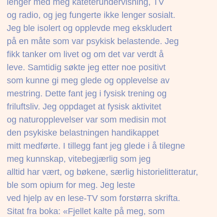
lenger med meg kateterundervisning, TV
og radio, og jeg fungerte ikke lenger sosialt.
Jeg ble isolert og opplevde meg ekskludert
på en måte som var psykisk belastende. Jeg
fikk tanker om livet og om det var verdt å
leve. Samtidig søkte jeg etter noe positivt
som kunne gi meg glede og opplevelse av
mestring. Dette fant jeg i fysisk trening og
friluftsliv. Jeg oppdaget at fysisk aktivitet
og naturopplevelser var som medisin mot
den psykiske belastningen handikappet
mitt medførte. I tillegg fant jeg glede i å tilegne
meg kunnskap, vitebegjærlig som jeg
alltid har vært, og bøkene, særlig historielitteratur,
ble som opium for meg. Jeg leste
ved hjelp av en lese-TV som forstørra skrifta.
Sitat fra boka: «Fjellet kalte på meg, som