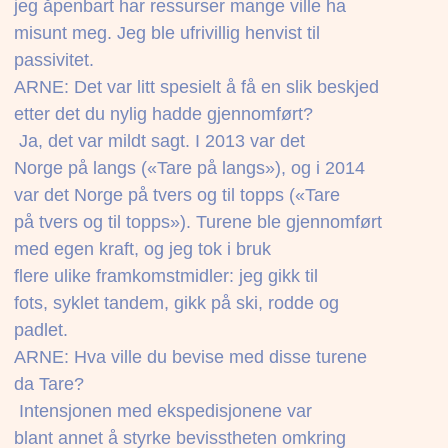
jeg åpenbart har ressurser mange ville ha
misunt meg. Jeg ble ufrivillig henvist til
passivitet.
ARNE: Det var litt spesielt å få en slik beskjed
etter det du nylig hadde gjennomført?
 Ja, det var mildt sagt. I 2013 var det
Norge på langs («Tare på langs»), og i 2014
var det Norge på tvers og til topps («Tare
på tvers og til topps»). Turene ble gjennomført
med egen kraft, og jeg tok i bruk
flere ulike framkomstmidler: jeg gikk til
fots, syklet tandem, gikk på ski, rodde og
padlet.
ARNE: Hva ville du bevise med disse turene
da Tare?
 Intensjonen med ekspedisjonene var
blant annet å styrke bevisstheten omkring