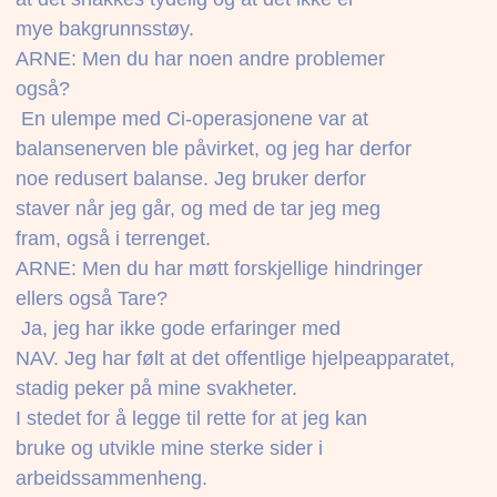
mye bakgrunnsstøy.
ARNE: Men du har noen andre problemer
også?
 En ulempe med Ci-operasjonene var at
balansenerven ble påvirket, og jeg har derfor
noe redusert balanse. Jeg bruker derfor
staver når jeg går, og med de tar jeg meg
fram, også i terrenget.
ARNE: Men du har møtt forskjellige hindringer
ellers også Tare?
 Ja, jeg har ikke gode erfaringer med
NAV. Jeg har følt at det offentlige hjelpeapparatet,
stadig peker på mine svakheter.
I stedet for å legge til rette for at jeg kan
bruke og utvikle mine sterke sider i
arbeidssammenheng.