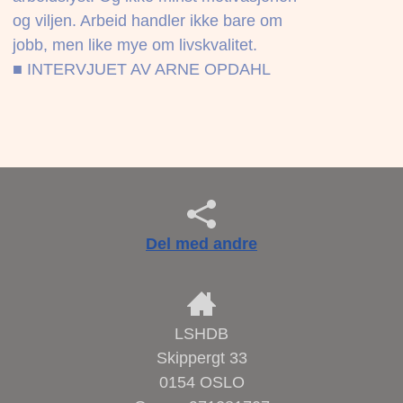
og viljen. Arbeid handler ikke bare om
jobb, men like mye om livskvalitet.
■ INTERVJUET AV ARNE OPDAHL
Del med andre
LSHDB
Skippergt 33
0154 OSLO