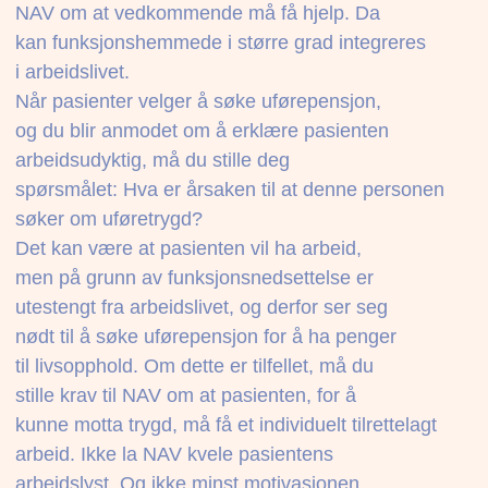
NAV om at vedkommende må få hjelp. Da
kan funksjonshemmede i større grad integreres
i arbeidslivet.
Når pasienter velger å søke uførepensjon,
og du blir anmodet om å erklære pasienten
arbeidsudyktig, må du stille deg
spørsmålet: Hva er årsaken til at denne personen
søker om uføretrygd?
Det kan være at pasienten vil ha arbeid,
men på grunn av funksjonsnedsettelse er
utestengt fra arbeidslivet, og derfor ser seg
nødt til å søke uførepensjon for å ha penger
til livsopphold. Om dette er tilfellet, må du
stille krav til NAV om at pasienten, for å
kunne motta trygd, må få et individuelt tilrettelagt
arbeid. Ikke la NAV kvele pasientens
arbeidslyst. Og ikke minst motivasjonen