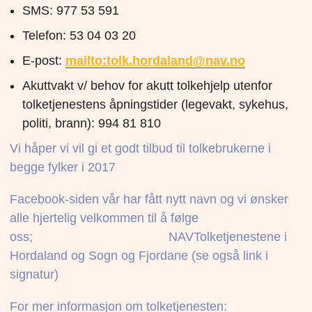
SMS: 977 53 591
Telefon: 53 04 03 20
E-post:
mailto:tolk.hordaland@nav.no
Akuttvakt v/ behov for akutt tolkehjelp utenfor
tolketjenestens åpningstider (legevakt, sykehus,
politi, brann): 994 81 810
Vi håper vi vil gi et godt tilbud til tolkebrukerne i
begge fylker i 2017
Facebook-siden vår har fått nytt navn og vi ønsker
alle hjertelig velkommen til å følge
oss; NAVTolketjenestene i
Hordaland og Sogn og Fjordane (se også link i
signatur)
For mer informasjon om tolketjenesten: