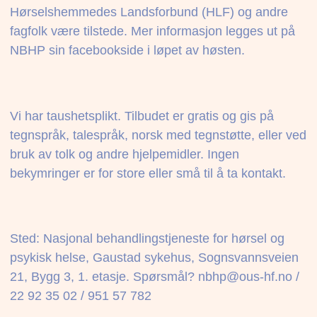
Hørselshemmedes Landsforbund (HLF) og andre
fagfolk være tilstede. Mer informasjon legges ut på
NBHP sin facebookside i løpet av høsten.
Vi har taushetsplikt. Tilbudet er gratis og gis på
tegnspråk, talespråk, norsk med tegnstøtte, eller ved
bruk av tolk og andre hjelpemidler. Ingen
bekymringer er for store eller små til å ta kontakt.
Sted: Nasjonal behandlingstjeneste for hørsel og
psykisk helse, Gaustad sykehus, Sognsvannsveien
21, Bygg 3, 1. etasje. Spørsmål? nbhp@ous-hf.no /
22 92 35 02 / 951 57 782